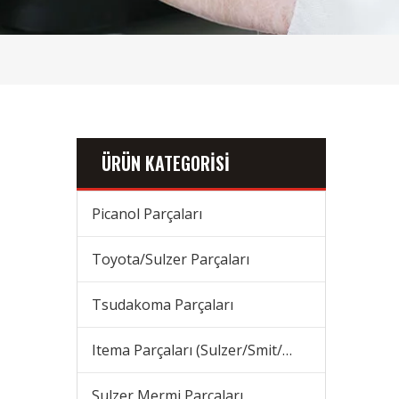
ÜRÜN KATEGORİSİ
Picanol Parçaları
Toyota/Sulzer Parçaları
Tsudakoma Parçaları
Itema Parçaları (Sulzer/Smit/Vamatex) Parçaları
Sulzer Mermi Parçaları