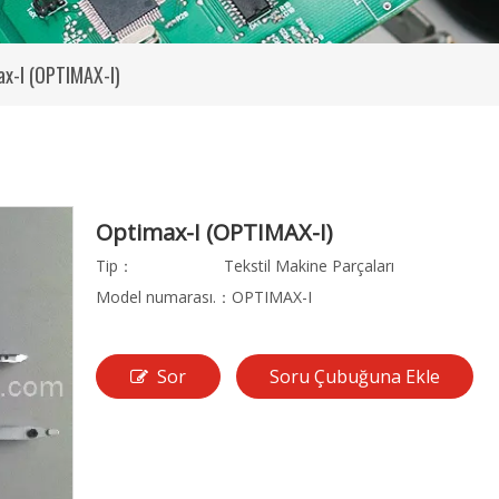
x-I (OPTIMAX-I)
Optimax-I (OPTIMAX-I)
Tip：
Tekstil Makine Parçaları
Model numarası.：
OPTIMAX-I
Sor
Soru Çubuğuna Ekle