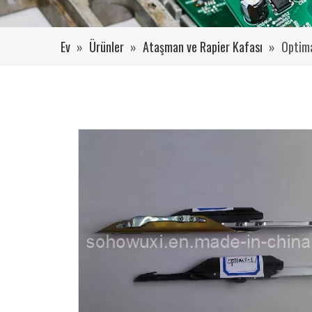
Ev
»
Ürünler
»
Ataşman ve Rapier Kafası
»
Optima