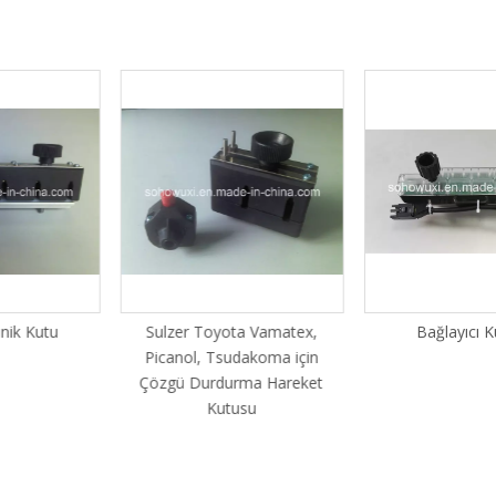
 Kutu
Sulzer Toyota Vamatex,
Bağlayıcı Kutu
Picanol, Tsudakoma için
Çözgü Durdurma Hareket
Kutusu