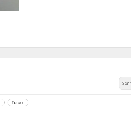
Sonr
r
Tutucu