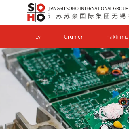
Ev
Ürünler
Hakkımız