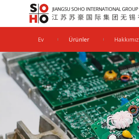
Ev
Ürünler
Hakkımız