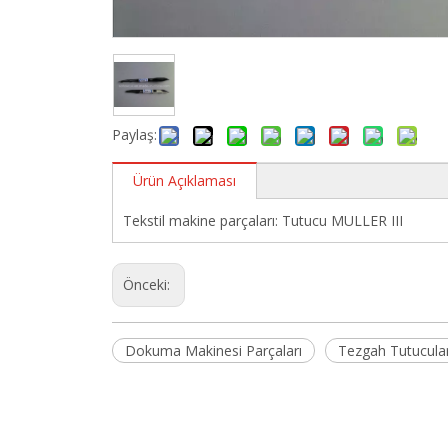
Paylaş:
Ürün Açıklaması
Tekstil makine parçaları: Tutucu MULLER III
Önceki:
Dokuma Makinesi Parçaları
Tezgah Tutucula