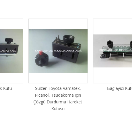
 Kutu
Sulzer Toyota Vamatex,
Bağlayıcı Kutu
Picanol, Tsudakoma için
Çözgü Durdurma Hareket
Kutusu