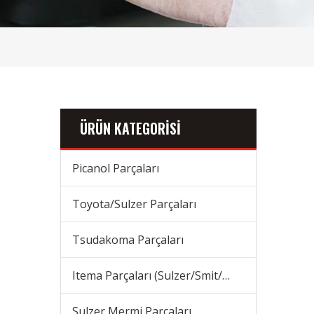
ÜRÜN KATEGORİSİ
Picanol Parçaları
Toyota/Sulzer Parçaları
Tsudakoma Parçaları
Itema Parçaları (Sulzer/Smit/Vamatex) Parçaları
Sulzer Mermi Parçaları