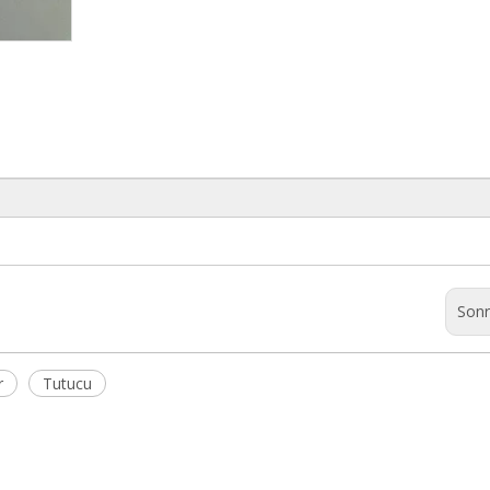
Sonr
r
Tutucu