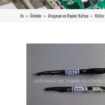
Ev
»
Ürünler
»
Ataşman ve Rapier Kafası
»
Müller 