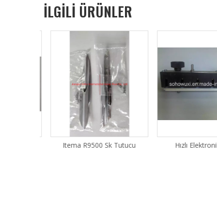
İLGİLİ ÜRÜNLER
 Tutucu
Itema R9500 Sk Tutucu
Hızlı Elektronik