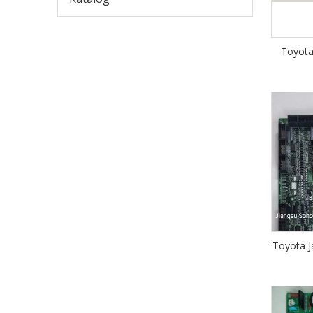
Toyota
Toyota J