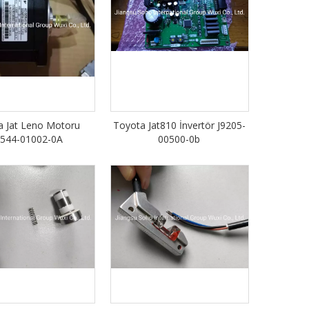
a Jat Leno Motoru
Toyota Jat810 İnvertör J9205-
544-01002-0A
00500-0b