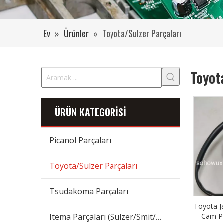
Ev
»
Ürünler
»
Toyota/Sulzer Parçaları
Toyot
ÜRÜN KATEGORİSİ
Picanol Parçaları
Toyota/Sulzer Parçaları
Tsudakoma Parçaları
Toyota J
Itema Parçaları (Sulzer/Smit/Vamatex) Parçaları
Cam P