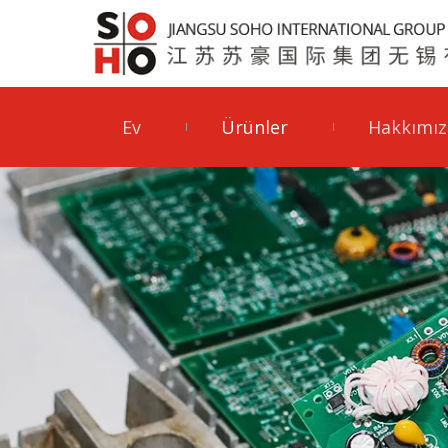
Ev
Ürünler
Hakkımız