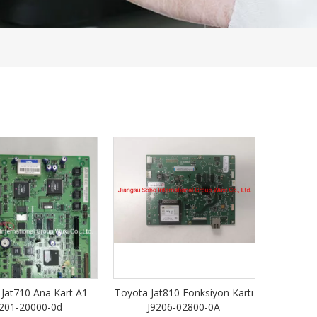
Jat710 Ana Kart A1
Toyota Jat810 Fonksiyon Kartı
9201-20000-0d
J9206-02800-0A