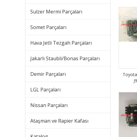
Sulzer Mermi Parçaları
Somet Parçaları
Hava Jetli Tezgah Parçaları
Jakarlı Staubli/Bonas Parçaları
Demir Parçaları
Toyota 
J
LGL Parçaları
Nissan Parçaları
Ataşman ve Rapier Kafası
Katalog