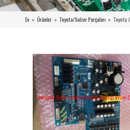
Ev
»
Ürünler
»
Toyota/Sulzer Parçaları
»
Toyota 