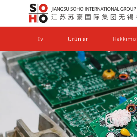
Ev
Ürünler
Hakkımız