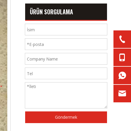
ÜRÜN SORGULAMA
Göndermek