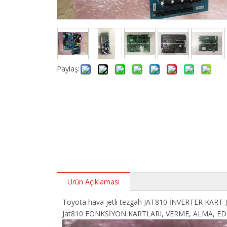
Paylaş:
Ürün Açıklaması
Toyota hava jetli tezgah JAT810 İNVERTER KART J9
Jat810 FONKSİYON KARTLARI, VERME, ALMA, EDP..