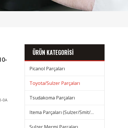
ÜRÜN KATEGORİSİ
10-
Picanol Parçaları
Toyota/Sulzer Parçaları
Tsudakoma Parçaları
0-0A
Itema Parçaları (Sulzer/Smit/Vamatex) Parçaları
Sulzer Mermi Parçaları