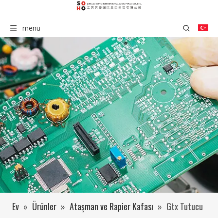
menü
Ev
»
Ürünler
»
Ataşman ve Rapier Kafası
»
Gtx Tutucu