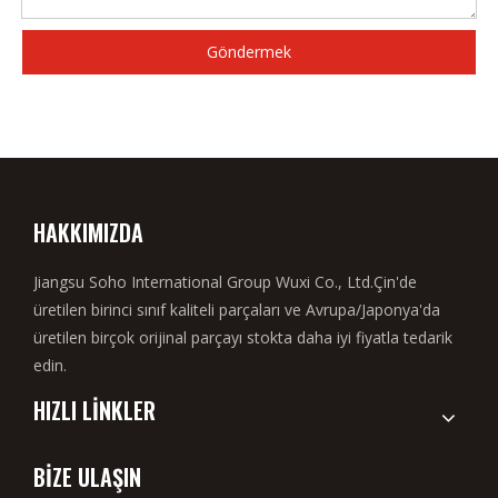
Göndermek
HAKKIMIZDA
Jiangsu Soho International Group Wuxi Co., Ltd.Çin'de
üretilen birinci sınıf kaliteli parçaları ve Avrupa/Japonya'da
üretilen birçok orijinal parçayı stokta daha iyi fiyatla tedarik
edin.
HIZLI LİNKLER
BİZE ULAŞIN