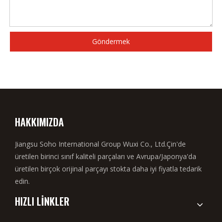
Göndermek
HAKKIMIZDA
Jiangsu Soho International Group Wuxi Co., Ltd.Çin'de
üretilen birinci sınıf kaliteli parçaları ve Avrupa/Japonya'da
üretilen birçok orijinal parçayı stokta daha iyi fiyatla tedarik
edin.
HIZLI LİNKLER