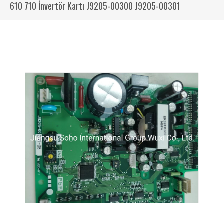
610 710 İnvertör Kartı J9205-00300 J9205-00301