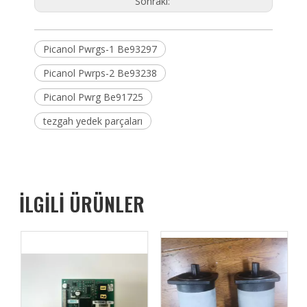
Sonraki:
Picanol Pwrgs-1 Be93297
Picanol Pwrps-2 Be93238
Picanol Pwrg Be91725
tezgah yedek parçaları
İLGİLİ ÜRÜNLER