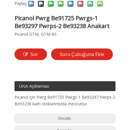
Paylaş:
Picanol Pwrg Be91725 Pwrgs-1
Be93297 Pwrps-2 Be93238 Anakart
Picanol GTM, GTM-AS
Sor
Soru Çubuğuna Ekle
Ürün Açıklaması
Picanol için Pwrg Be91725 Pwrgs-1 Be93297 Pwrps-2
Be93238 kartı stoklarımızda mevcuttur.
Önceki: