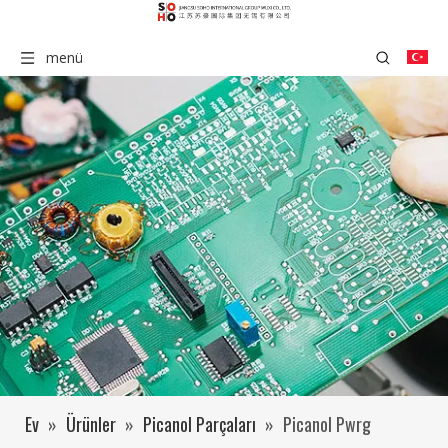
menü
Ev
»
Ürünler
»
Picanol Parçaları
»
Picanol Pwrg