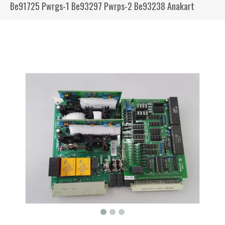
Be91725 Pwrgs-1 Be93297 Pwrps-2 Be93238 Anakart