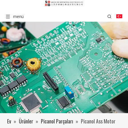
menü
Ev
»
Ürünler
»
Picanol Parçaları
»
Picanol Ass Motor