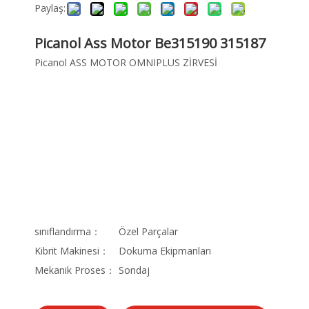
Paylaş:
Picanol Ass Motor Be315190 315187
Picanol ASS MOTOR OMNIPLUS ZİRVESİ
sınıflandırma：
Özel Parçalar
Kibrit Makinesi：
Dokuma Ekipmanları
Mekanik Proses：
Sondaj