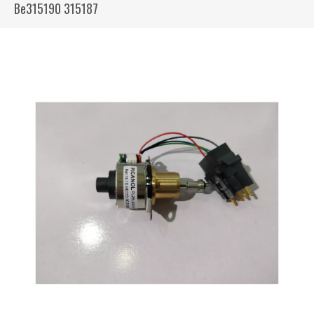
Be315190 315187