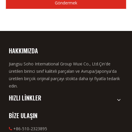
Göndermek
HAKKIMIZDA
Jiangsu Soho International Group Wuxi Co., Ltd.Çin'de
üretilen birinci sınıf kaliteli parçaları ve Avrupa/Japonya'da
üretilen birçok orijinal parçayı stokta daha iyi fiyatla tedarik
edin.
HIZLI LİNKLER
BİZE ULAŞIN
+86-510-2323895
