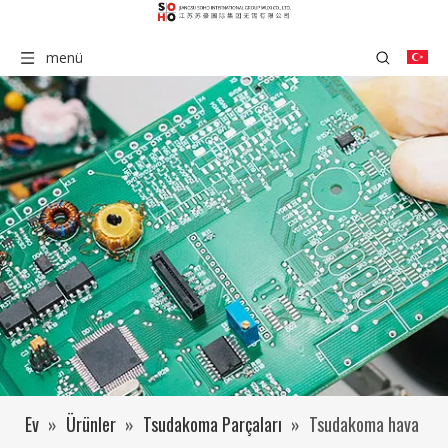
menü
Ev
»
Ürünler
»
Tsudakoma Parçaları
»
Tsudakoma hava