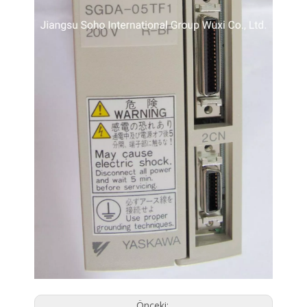
Önceki: