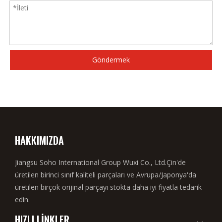
Göndermek
HAKKIMIZDA
Jiangsu Soho International Group Wuxi Co., Ltd.Çin'de
üretilen birinci sınıf kaliteli parçaları ve Avrupa/Japonya'da
üretilen birçok orijinal parçayı stokta daha iyi fiyatla tedarik
edin.
HIZLI LİNKLER