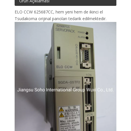
Ürün Açıklaması
ELO CCW 625687CC, hem yeni hem de ikinci el
Tsudakoma orijinal panoları tedarik edilmektedir.