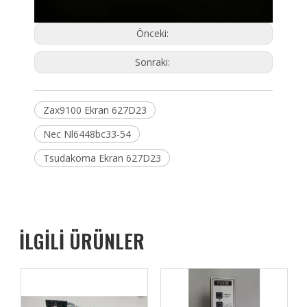
Önceki:
Sonraki:
Zax9100 Ekran 627D23
Nec Nl6448bc33-54
Tsudakoma Ekran 627D23
İLGİLİ ÜRÜNLER