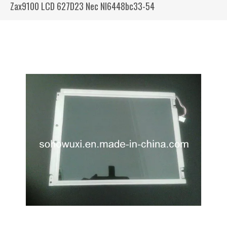
Zax9100 LCD 627D23 Nec Nl6448bc33-54