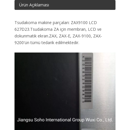
Ürün Açıklaması
Tsudakoma makine parçaları: ZAX9100 LCD
627D23.Tsudakoma ZA için membran, LCD ve
dokunmatik ekran.ZAX, ZAX-E, ZAX-9100, ZAX-
9200'ün tümü tedarik edilmektedir.