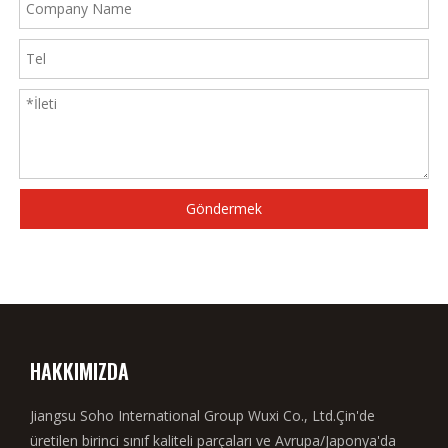
Göndermek
HAKKIMIZDA
Jiangsu Soho International Group Wuxi Co., Ltd.Çin'de
üretilen birinci sınıf kaliteli parçaları ve Avrupa/Japonya'da