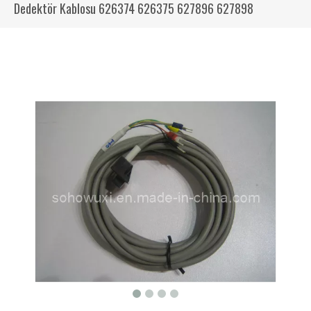
Dedektör Kablosu 626374 626375 627896 627898