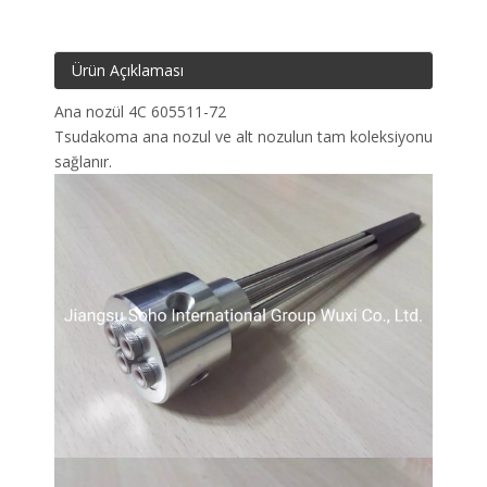
Ürün Açıklaması
Ana nozül 4C 605511-72
Tsudakoma ana nozul ve alt nozulun tam koleksiyonu
sağlanır.