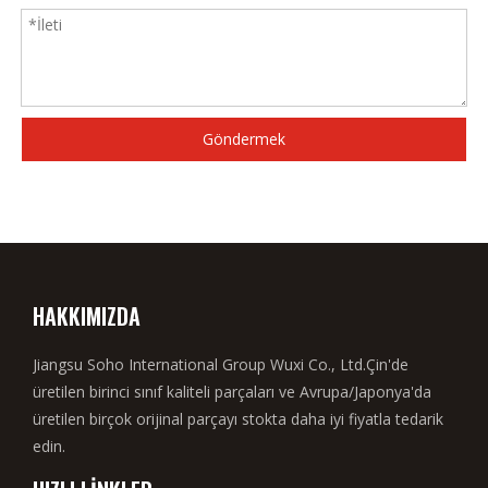
Göndermek
HAKKIMIZDA
Jiangsu Soho International Group Wuxi Co., Ltd.Çin'de
üretilen birinci sınıf kaliteli parçaları ve Avrupa/Japonya'da
üretilen birçok orijinal parçayı stokta daha iyi fiyatla tedarik
edin.