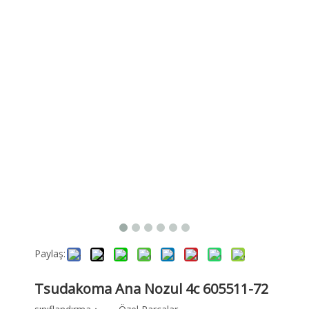
Paylaş:
Tsudakoma Ana Nozul 4c 605511-72