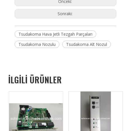
Önceki:
Sonraki:
Tsudakoma Hava Jetli Tezgah Parçaları
Tsudakoma Nozulu
Tsudakoma Alt Nozul
İLGİLİ ÜRÜNLER