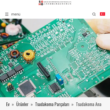
menü
Ev
»
Ürünler
»
Tsudakoma Parçaları
»
Tsudakoma Ana