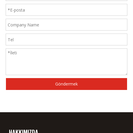
Göndermek
HAKKIMIZDA