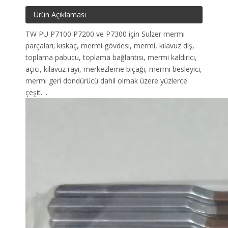
Ürün Açıklaması
TW PU P7100 P7200 ve P7300 için Sulzer mermi
parçaları; kıskaç, mermi gövdesi, mermi, kılavuz diş,
toplama pabucu, toplama bağlantısı, mermi kaldırıcı,
açıcı, kılavuz rayı, merkezleme bıçağı, mermi besleyici,
mermi geri döndürücü dahil olmak üzere yüzlerce
çeşit. ..