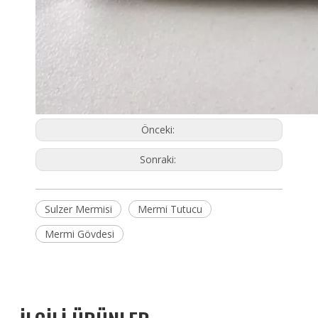
Önceki:
Sonraki:
Sulzer Mermisi
Mermi Tutucu
Mermi Gövdesi