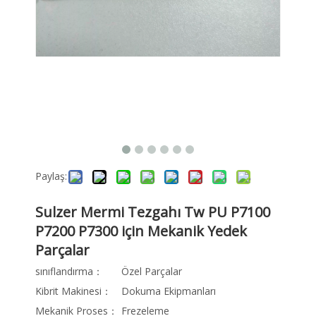
Paylaş:
Sulzer Mermi Tezgahı Tw PU P7100
P7200 P7300 için Mekanik Yedek
Parçalar
sınıflandırma：
Özel Parçalar
Kibrit Makinesi：
Dokuma Ekipmanları
Mekanik Proses：
Frezeleme