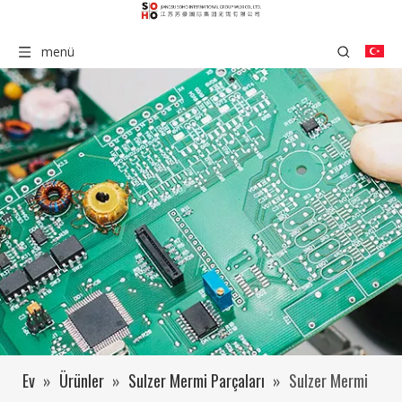
menü
Ev
»
Ürünler
»
Sulzer Mermi Parçaları
»
Sulzer Mermi