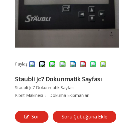
Paylaş:
Staubli Jc7 Dokunmatik Sayfası
Staubli Jc7 Dokunmatik Sayfası
Kibrit Makinesi：
Dokuma Ekipmanları
Sor
Soru Çubuğuna Ekle