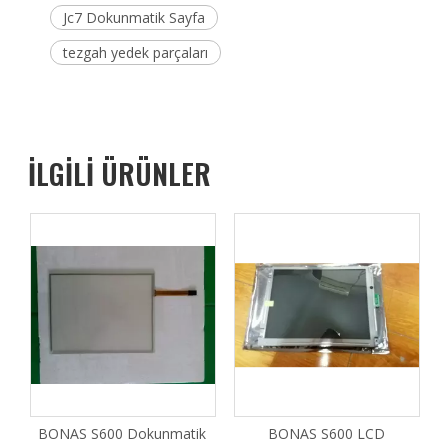
Jc7 Dokunmatik Sayfa
tezgah yedek parçaları
İLGİLİ ÜRÜNLER
BONAS S600 Dokunmatik
BONAS S600 LCD