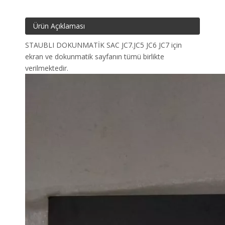
Ürün Açıklaması
STAUBLI DOKUNMATİK SAC JC7.JC5 JC6 JC7 için
ekran ve dokunmatik sayfanın tümü birlikte
verilmektedir.