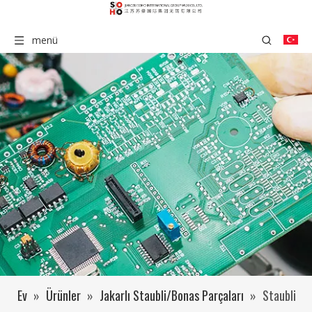
menü
Ev
»
Ürünler
»
Jakarlı Staubli/Bonas Parçaları
»
Staubli