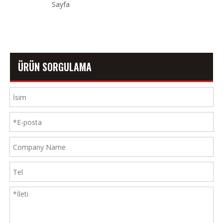
Sayfa
7
ÜRÜN SORGULAMA