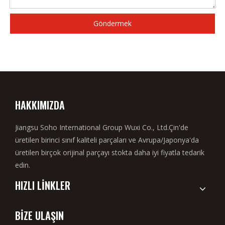
Göndermek
HAKKIMIZDA
Jiangsu Soho International Group Wuxi Co., Ltd.Çin'de
üretilen birinci sınıf kaliteli parçaları ve Avrupa/Japonya'da
üretilen birçok orijinal parçayı stokta daha iyi fiyatla tedarik
edin.
HIZLI LİNKLER
BİZE ULAŞIN