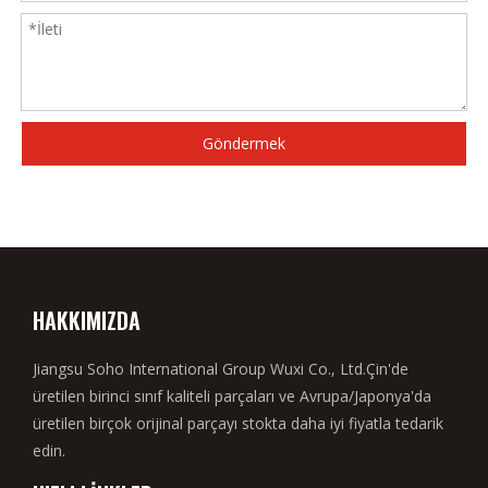
Göndermek
HAKKIMIZDA
Jiangsu Soho International Group Wuxi Co., Ltd.Çin'de
üretilen birinci sınıf kaliteli parçaları ve Avrupa/Japonya'da
üretilen birçok orijinal parçayı stokta daha iyi fiyatla tedarik
edin.