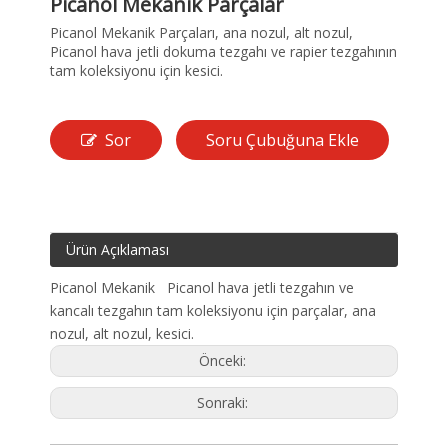
Picanol Mekanik Parçalar
Picanol Mekanik Parçaları, ana nozul, alt nozul,
Picanol hava jetli dokuma tezgahı ve rapier tezgahının
tam koleksiyonu için kesici.
Sor
Soru Çubuğuna Ekle
Ürün Açıklaması
Picanol Mekanik Picanol hava jetli tezgahın ve
kancalı tezgahın tam koleksiyonu için parçalar, ana
nozul, alt nozul, kesici.
Önceki:
Sonraki: