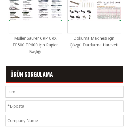
Muller Saurer CRP CRX
Dokuma Makinesi için
TP500 TP600 için Rapier
Çözgü Durdurma Hareketi
Başlığı
ÜRÜN SORGULAMA