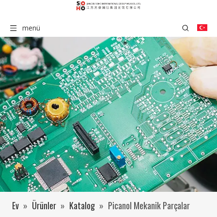
menü
Ev
»
Ürünler
»
Katalog
»
Picanol Mekanik Parçalar