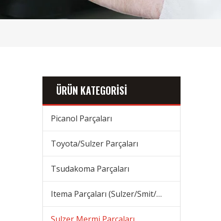
ÜRÜN KATEGORİSİ
Picanol Parçaları
Toyota/Sulzer Parçaları
Tsudakoma Parçaları
Itema Parçaları (Sulzer/Smit/Vamatex) Parçaları
Sulzer Mermi Parçaları