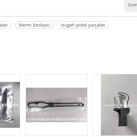
Sonr
ları
Mermi Besleyici
tezgah yedek parçaları