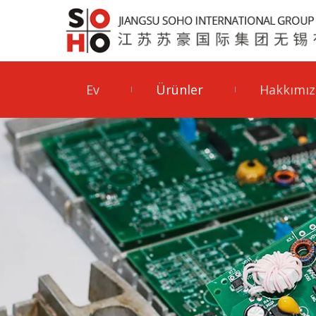
Ev
Ürünler
Hakkımız