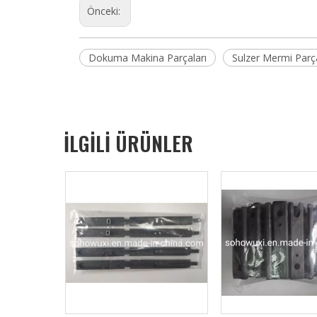
Önceki:
Dokuma Makina Parçaları
Sulzer Mermi Parça
İLGİLİ ÜRÜNLER