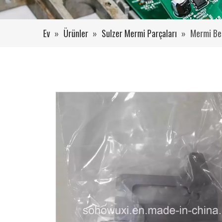
Ev
»
Ürünler
»
Sulzer Mermi Parçaları
»
Mermi Be