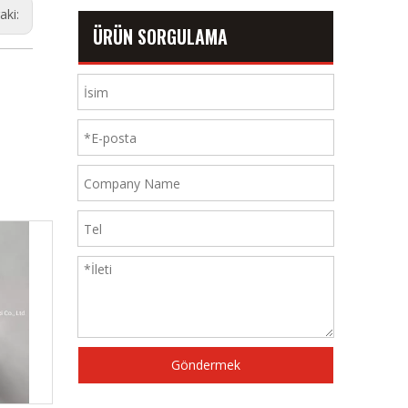
aki:
ÜRÜN SORGULAMA
Göndermek