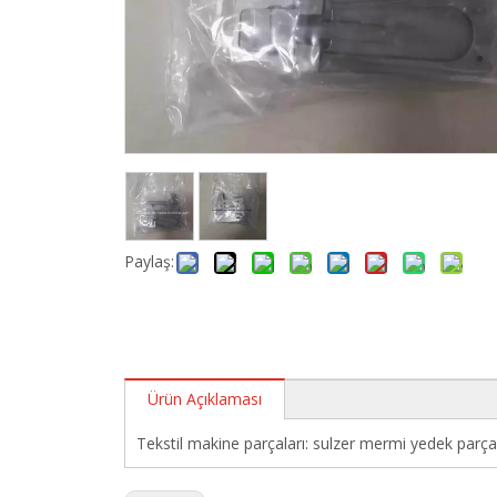
Paylaş:
Ürün Açıklaması
Tekstil makine parçaları: sulzer mermi yedek pa