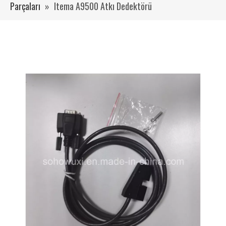
Parçaları
»
Itema A9500 Atkı Dedektörü