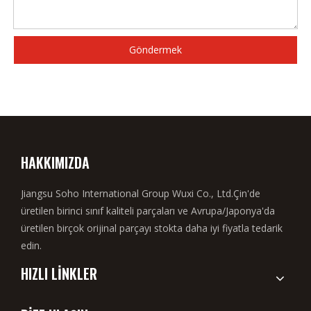
Göndermek
HAKKIMIZDA
Jiangsu Soho International Group Wuxi Co., Ltd.Çin'de
üretilen birinci sınıf kaliteli parçaları ve Avrupa/Japonya'da
üretilen birçok orijinal parçayı stokta daha iyi fiyatla tedarik
edin.
HIZLI LİNKLER