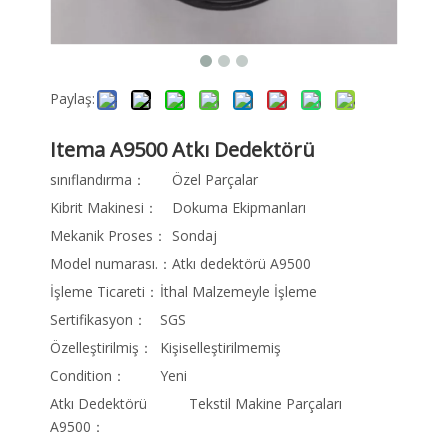
Paylaş:
Itema A9500 Atkı Dedektörü
sınıflandırma：
Özel Parçalar
Kibrit Makinesi：
Dokuma Ekipmanları
Mekanik Proses：
Sondaj
Model numarası.：
Atkı dedektörü A9500
İşleme Ticareti：
İthal Malzemeyle İşleme
Sertifikasyon：
SGS
Özelleştirilmiş：
Kişiselleştirilmemiş
Condition：
Yeni
Atkı Dedektörü
Tekstil Makine Parçaları
A9500：