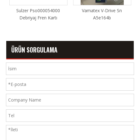
Sulzer Pso000054000
Vamatex V-Drive Sn
Debriyaj Fren Kartı
A5e164b
ÜRÜN SORGULAMA