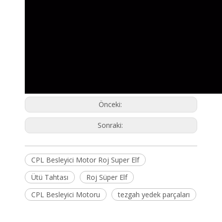
Önceki:
Sonraki:
CPL Besleyici Motor Roj Super Elf
Ütü Tahtası
Roj Süper Elf
CPL Besleyici Motoru
tezgah yedek parçaları