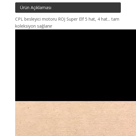
Ürün Açıklaması
CPL besleyici motoru ROJ Super Elf 5 hat, 4 hat... tam
koleksiyon sağlanır