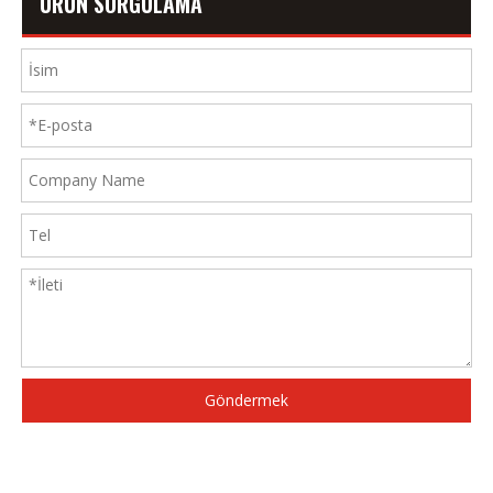
ÜRÜN SORGULAMA
Göndermek