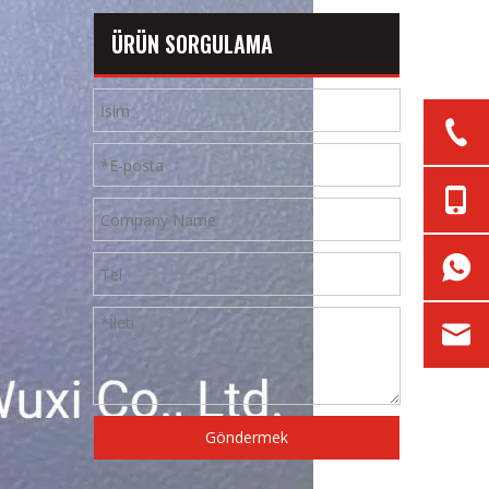
ÜRÜN SORGULAMA
Göndermek