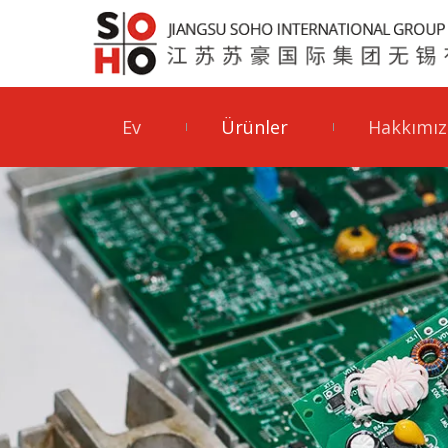
Ev
Ürünler
Hakkımız