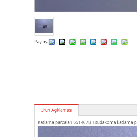
Paylaş:
Ürün Açıklaması
Katlama parçaları 651407B Tsudakoma katlama par