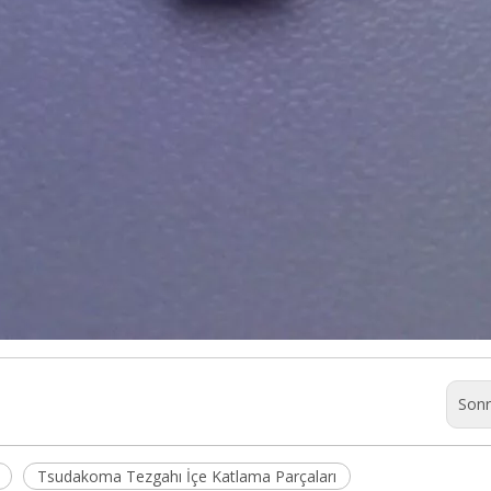
Sonr
Tsudakoma Tezgahı İçe Katlama Parçaları