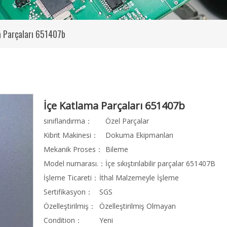
a Parçaları 651407b
İçe Katlama Parçaları 651407b
sınıflandırma：
Özel Parçalar
Kibrit Makinesi：
Dokuma Ekipmanları
Mekanik Proses：
Bileme
Model numarası.：
İçe sıkıştırılabilir parçalar 651407B
İşleme Ticareti：
İthal Malzemeyle İşleme
Sertifikasyon：
SGS
Özelleştirilmiş：
Özelleştirilmiş Olmayan
Condition：
Yeni