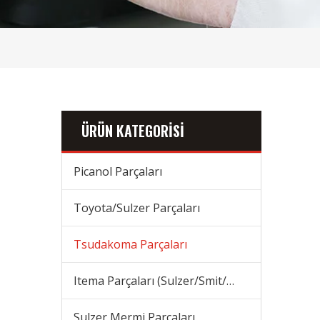
ÜRÜN KATEGORİSİ
Picanol Parçaları
Toyota/Sulzer Parçaları
Tsudakoma Parçaları
Itema Parçaları (Sulzer/Smit/Vamatex) Parçaları
Sulzer Mermi Parçaları