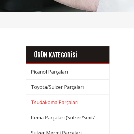
ÜRÜN KATEGORİSİ
Picanol Parçaları
Toyota/Sulzer Parçaları
Tsudakoma Parçaları
Itema Parçaları (Sulzer/Smit/Vamatex) Parçaları
Sulzer Mermi Parçaları