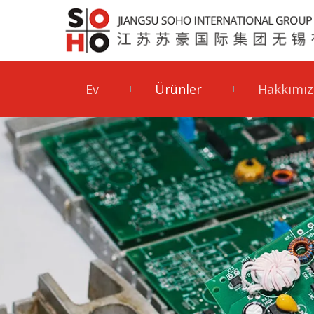
Ev
Ürünler
Hakkımız