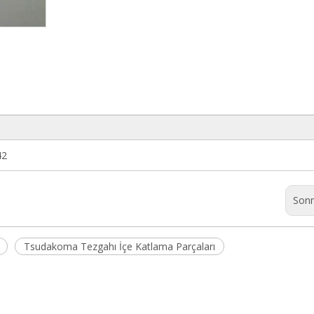
42
Sonr
Tsudakoma Tezgahı İçe Katlama Parçaları